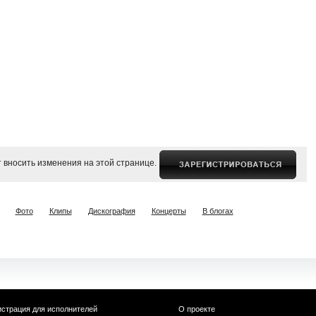
 вносить изменения на этой странице.
Фото
Клипы
Дискография
Концерты
В блогах
истрация для исполнителей
О проекте