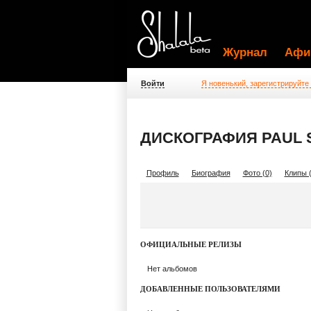
Журнал
Афи
Войти
Я новенький, зарегистрируйте
ДИСКОГРАФИЯ PAUL 
Профиль
Биография
Фото (0)
Клипы (
ОФИЦИАЛЬНЫЕ РЕЛИЗЫ
Нет альбомов
ДОБАВЛЕННЫЕ ПОЛЬЗОВАТЕЛЯМИ