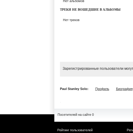
Нет альбомов
ТРЕКИ НЕ ВОШЕДШИЕ В АЛЬБОМЫ
Нет треков
Зарегистрированные пользователи могут
Paul Stanley Solo:
Профиль
Биография
Посетителей на сайте 0
Рейтинг пользователей
Рег