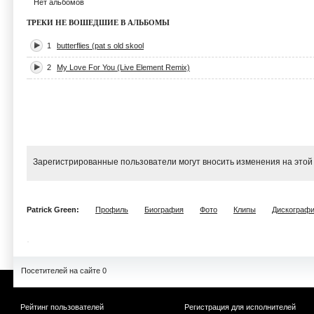
Нет альбомов
ТРЕКИ НЕ ВОШЕДШИЕ В АЛЬБОМЫ
1
butterflies (pat s old skool
2
My Love For You (Live Element Remix)
Зарегистрированные пользователи могут вносить изменения на этой
Patrick Green:
Профиль
Биография
Фото
Клипы
Дискограф
Посетителей на сайте 0
Рейтинг пользователей
Регистрация для исполнителей