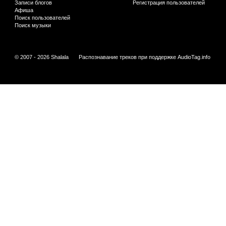
Записи блогов
Регистрация пользователей
Афиша
Поиск пользователей
Поиск музыки
© 2007 - 2026 Shalala
Распознавание треков при поддержке
AudioTag.info