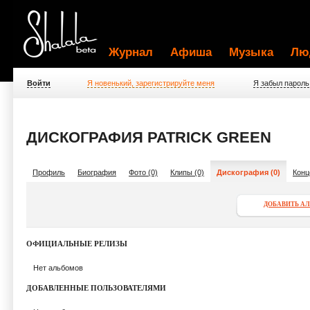
Журнал
Афиша
Музыка
Лю
Войти
Я новенький, зарегистрируйте меня
Я забыл пароль
ДИСКОГРАФИЯ PATRICK GREEN
Профиль
Биография
Фото (0)
Клипы (0)
Дискография (0)
Конц
ДОБАВИТЬ А
ОФИЦИАЛЬНЫЕ РЕЛИЗЫ
Нет альбомов
ДОБАВЛЕННЫЕ ПОЛЬЗОВАТЕЛЯМИ