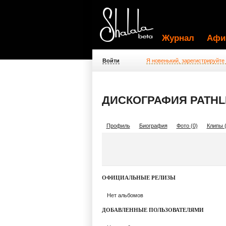
Журнал
Афи
Войти
Я новенький, зарегистрируйте
ДИСКОГРАФИЯ PATHL
Профиль
Биография
Фото (0)
Клипы (
ОФИЦИАЛЬНЫЕ РЕЛИЗЫ
Нет альбомов
ДОБАВЛЕННЫЕ ПОЛЬЗОВАТЕЛЯМИ