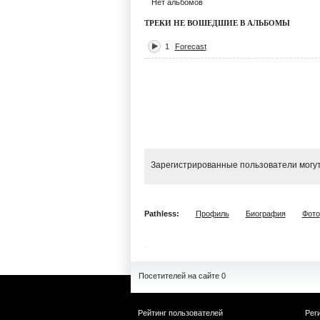
Нет альбомов
ТРЕКИ НЕ ВОШЕДШИЕ В АЛЬБОМЫ
1
Forecast
Зарегистрированные пользователи могут
Pathless:
Профиль
Биография
Фото
Посетителей на сайте 0
Рейтинг пользователей
Рег