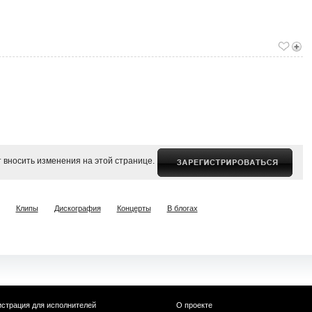
 вносить изменения на этой странице.
Клипы
Дискография
Концерты
В блогах
истрация для исполнителей
О проекте