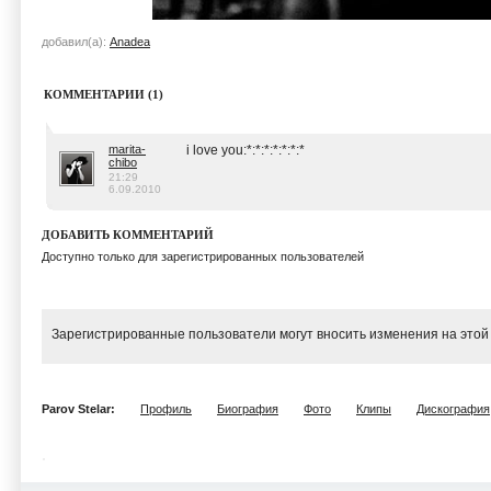
добавил(а):
Anadea
КОММЕНТАРИИ (1)
marita-
i love you:*:*:*:*:*:*:*
chibo
21:29
6.09.2010
ДОБАВИТЬ КОММЕНТАРИЙ
Доступно только для зарегистрированных пользователей
Зарегистрированные пользователи могут вносить изменения на этой
Parov Stelar:
Профиль
Биография
Фото
Клипы
Дискография