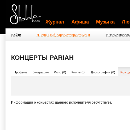
Журнал
Афиша
Музыка
Лю
Войти
Я новенький, зарегистрируйте меня
Я забыл пароль
КОНЦЕРТЫ PARIAH
Профиль
Биография
Фото (0)
Клипы (0)
Дискография (0)
Конце
Информация о концертах данного исполнителя отсутствует.