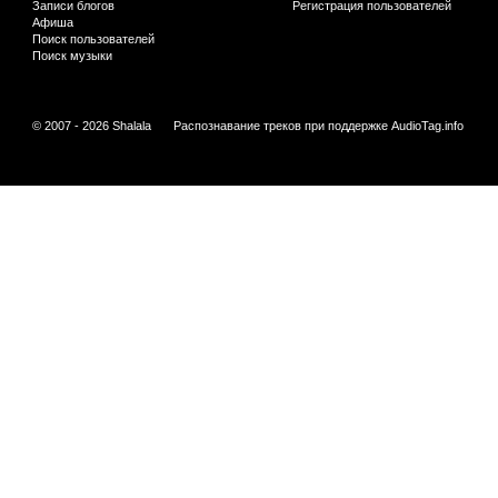
Записи блогов
Регистрация пользователей
Афиша
Поиск пользователей
Поиск музыки
© 2007 - 2026 Shalala
Распознавание треков при поддержке
AudioTag.info