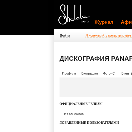
Журнал
Афи
Войти
Я новенький, зарегистрируйте
ДИСКОГРАФИЯ PANA
Профиль
Биография
Фото (0)
Клипы (
ОФИЦИАЛЬНЫЕ РЕЛИЗЫ
Нет альбомов
ДОБАВЛЕННЫЕ ПОЛЬЗОВАТЕЛЯМИ