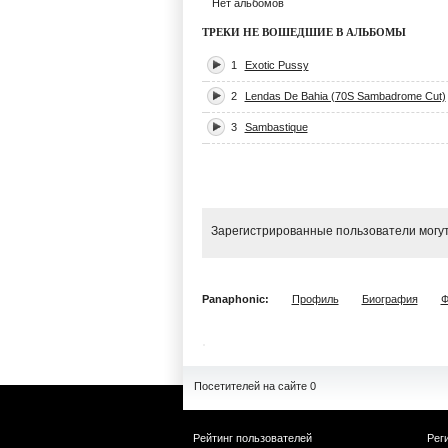
Нет альбомов
ТРЕКИ НЕ ВОШЕДШИЕ В АЛЬБОМЫ
1
Exotic Pussy
2
Lendas De Bahia (70S Sambadrome Cut)
3
Sambastique
Зарегистрированные пользователи могут
Panaphonic:
Профиль
Биография
Ф
Посетителей на сайте 0
Рейтинг пользователей
Рег