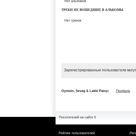
Нет альбомов
ТРЕКИ НЕ ВОШЕДШИЕ В АЛЬБОМЫ
Нет треков
Зарегистрированные пользователи могут
Oystein, Sevag & Lakki Patey:
Профиль
Посетителей на сайте 0
Рейтинг пользователей
Рег