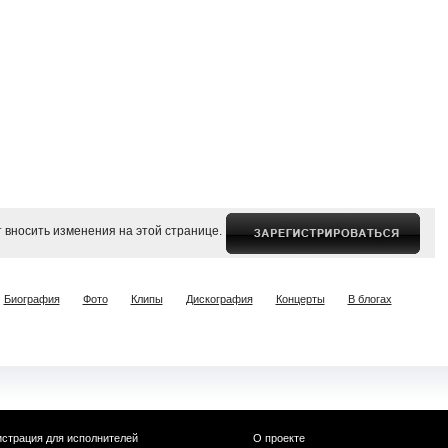
 вносить изменения на этой странице.
Биография
Фото
Клипы
Дискография
Концерты
В блогах
истрация для исполнителей
О проекте