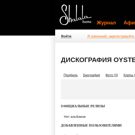
Журнал
Афи
Войти
Я новенький, зарегистрируйте
ДИСКОГРАФИЯ OYSTEI
Профиль
Биография
Фото (0)
Клипы (
ОФИЦИАЛЬНЫЕ РЕЛИЗЫ
Нет альбомов
ДОБАВЛЕННЫЕ ПОЛЬЗОВАТЕЛЯМИ