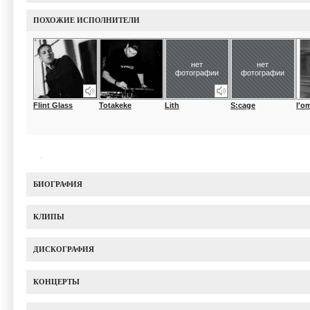
ПОХОЖИЕ ИСПОЛНИТЕЛИ
нет
нет
фотографии
фотографии
Flint Glass
Totakeke
Lith
S:cage
l'o
БИОГРАФИЯ
КЛИПЫ
ДИСКОГРАФИЯ
КОНЦЕРТЫ