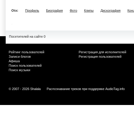
Otx:
Профиль
Биография
Фото
Клипы
Дискография
Кон
Посетителей на сайте 0
Рейтинг пользователей
Регистрация для исполнителей
Записи блогов
Регистрация пользователей
Афиша
Поиск пользователей
Поиск музыки
© 2007 - 2026 Shalala
Распознавание треков при поддержке
AudioTag.info