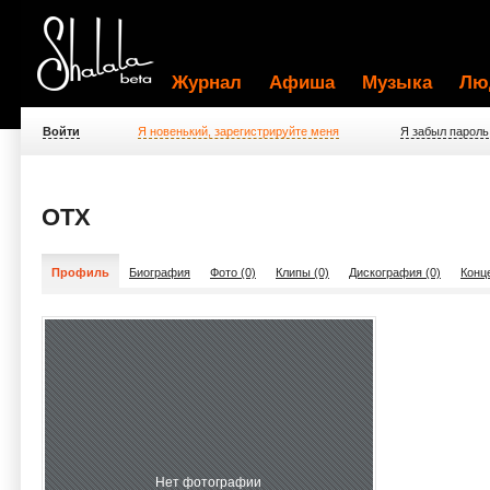
Журнал
Афиша
Музыка
Лю
Войти
Я новенький, зарегистрируйте меня
Я забыл пароль
OTX
Профиль
Биография
Фото (0)
Клипы (0)
Дискография (0)
Конц
Нет фотографии