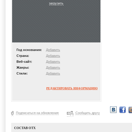
загрузить
Год основания:
Добавить
Страна:
Добавить
Веб-сайт:
Добавить
Жанры:
Добавить
Стили:
Добавить
РЕДАКТИРОВАТЬ ИНФОРМАЦИЮ
Подписаться на обновления
Сообщить другу
СОСТАВ OTX