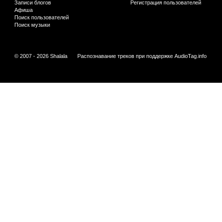
Записи блогов
Регистрация пользователей
Афиша
Поиск пользователей
Поиск музыки
© 2007 - 2026 Shalala
Распознавание треков при поддержке
AudioTag.info