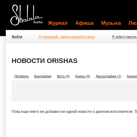
Журнал
Афиша
Музыка
Лю
Войти
Я новенький, зарегистрируйте меня
Я забыл пароль
НОВОСТИ ORISHAS
Профиль
Биография
Фото (4)
Клипы (0)
Дискография (1)
Концер
Пока еще никто не добавил ни одной новости о данном исполнителе. 