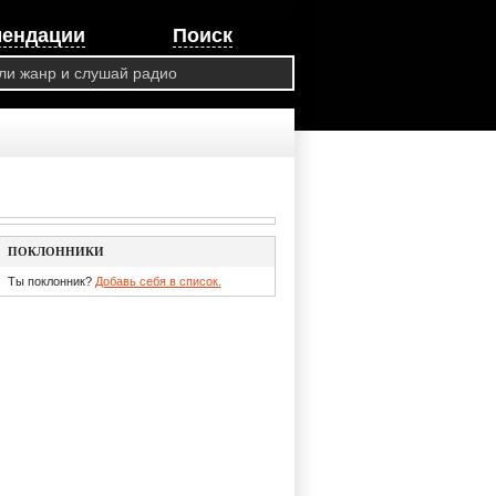
мендации
Поиск
ПОКЛОННИКИ
Ты поклонник?
Добавь себя в список.