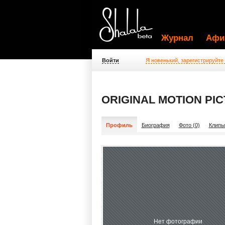
Журнал
Афи
Войти
Я новенький, зарегистрируйте
ORIGINAL MOTION PI
Профиль
Биография
Фото (0)
Клипы
Нет фотографии