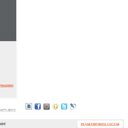
ОРМАЦИЮ
щить другу
NDT
РЕДАКТИРОВАТЬ СОСТАВ