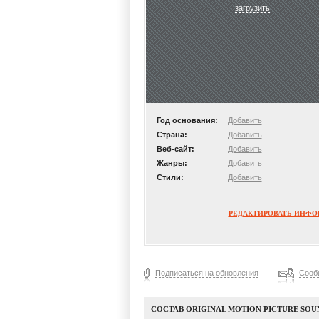
загрузить
Год основания:
Добавить
Страна:
Добавить
Веб-сайт:
Добавить
Жанры:
Добавить
Стили:
Добавить
РЕДАКТИРОВАТЬ ИНФ
Подписаться на обновления
Сооб
СОСТАВ ORIGINAL MOTION PICTURE SOU