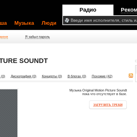
Радио
Реко
ша
Музыка
Люди
 меня
Я забыл пароль
CTURE SOUNDT
 (0)
Дискография (0)
Концерты (0)
В блогах (0)
Похожие (42)
Музыка Original Motion Picture Soundt
пока что отсутствует в базе.
ЗАГРУЗИТЬ ТРЕКИ