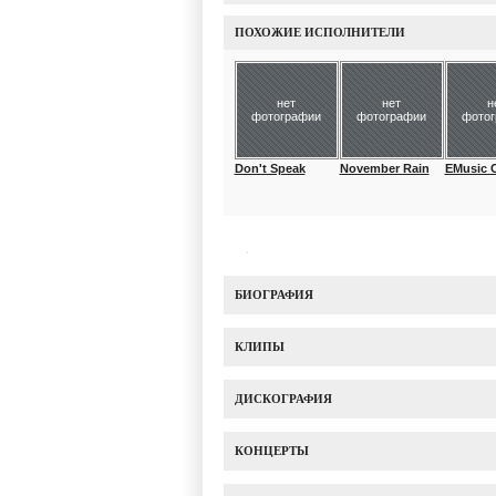
ПОХОЖИЕ ИСПОЛНИТЕЛИ
нет
нет
н
фотографии
фотографии
фото
Don't Speak
November Rain
EMusic Co
БИОГРАФИЯ
КЛИПЫ
ДИСКОГРАФИЯ
КОНЦЕРТЫ