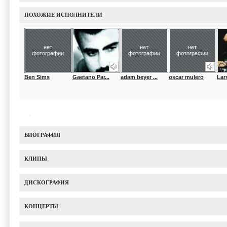
ПОХОЖИЕ ИСПОЛНИТЕЛИ
нет
нет
нет
фотографии
фотографии
фотографии
Ben Sims
Gaetano Par...
adam beyer ...
oscar mulero
Lar
БИОГРАФИЯ
КЛИПЫ
ДИСКОГРАФИЯ
КОНЦЕРТЫ