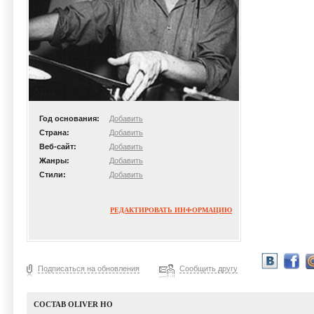
Год основания:
Добавить
Страна:
Добавить
Веб-сайт:
Добавить
Жанры:
Добавить
Стили:
Добавить
РЕДАКТИРОВАТЬ ИНФОРМАЦИЮ
Подписаться на обновления
Сообщить другу
СОСТАВ OLIVER HO