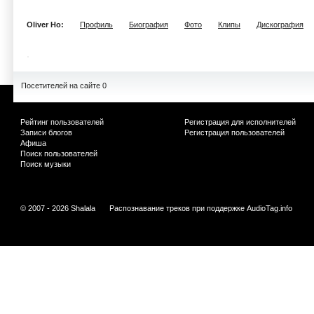
Oliver Ho:
Профиль
Биография
Фото
Клипы
Дискография
Посетителей на сайте 0
Рейтинг пользователей
Регистрация для исполнителей
Записи блогов
Регистрация пользователей
Афиша
Поиск пользователей
Поиск музыки
© 2007 - 2026 Shalala
Распознавание треков при поддержке
AudioTag.info