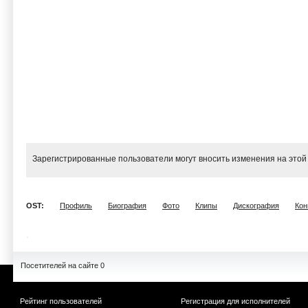
Зарегистрированные пользователи могут вносить изменения на этой
OST:
Профиль
Биография
Фото
Клипы
Дискография
Кон
Посетителей на сайте 0
Рейтинг пользователей
Регистрация для исполнителей