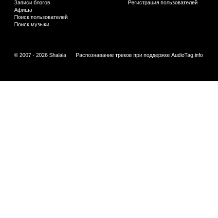
Записи блогов
Регистрация пользователей
Афиша
Поиск пользователей
Поиск музыки
© 2007 - 2026 Shalala
Распознавание треков при поддержке
AudioTag.info