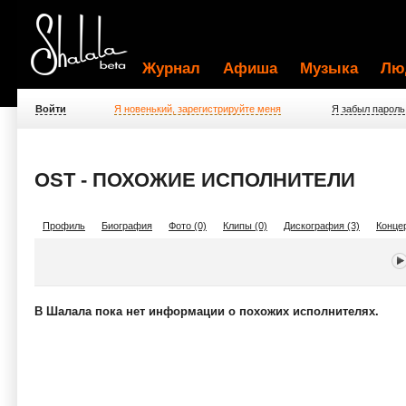
Журнал
Афиша
Музыка
Лю
Войти
Я новенький, зарегистрируйте меня
Я забыл пароль
OST - ПОХОЖИЕ ИСПОЛНИТЕЛИ
Профиль
Биография
Фото (0)
Клипы (0)
Дискография (3)
Концер
В Шалала пока нет информации о похожих исполнителях.