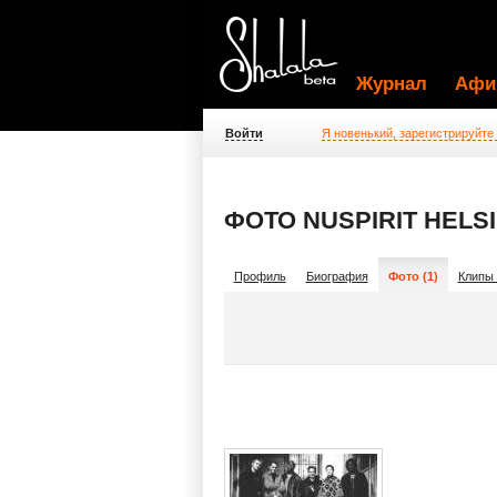
Журнал
Афи
Войти
Я новенький, зарегистрируйте
ФОТО NUSPIRIT HELSI
Профиль
Биография
Фото (1)
Клипы 