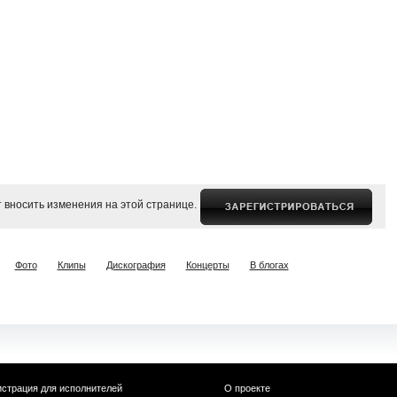
 вносить изменения на этой странице.
Фото
Клипы
Дискография
Концерты
В блогах
истрация для исполнителей
О проекте