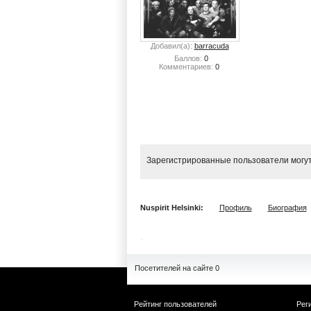
Добавил(а):
barracuda
Баллов:
0
Комментариев:
0
Зарегистрированные пользователи могут
Nuspirit Helsinki:
Профиль
Биография
Посетителей на сайте 0
Рейтинг пользователей
Рег