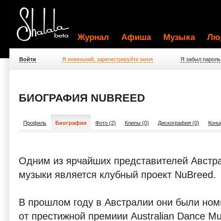
Журнал
Афиша
Музыка
Лю
Войти
Я новенький, зарегистрируйте меня
Я забыл пароль
БИОГРАФИЯ NUBREED
Профиль
Биография
Фото (2)
Клипы (0)
Дискография (0)
Конц
Одним из ярчайших представителей Австр
музыки является клубный проект NuBreed.
В прошлом году в Австралии они были ном
от престижной премиии Australian Dance Mu