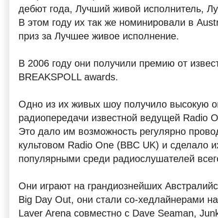
дебют года, Лучший живой исполнитель, Лу
В этом году их так же номинировали в Aust
приз за Лучшее живое исполнение.
В 2006 году они получили премию от извес
BREAKSPOLL awards.
Одно из их живых шоу получило высокую о
радиопередачи известной ведущей Radio One
Это дало им возможность регулярно пров
культовом Radio One (BBC UK) и сделало 
популярными среди радиослушателей всег
Они играют на грандиознейших Австралийск
Big Day Out, они стали со-хедлайнерами на
Laver Arena совместно с Dave Seaman, Junk