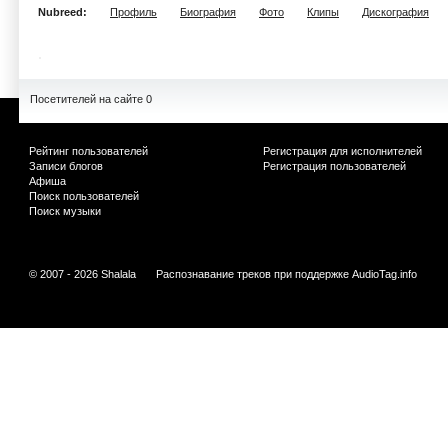
Nubreed:
Профиль
Биография
Фото
Клипы
Дискография
Посетителей на сайте 0
Рейтинг пользователей
Регистрация для исполнителей
Записи блогов
Регистрация пользователей
Афиша
Поиск пользователей
Поиск музыки
© 2007 - 2026 Shalala
Распознавание треков при поддержке
AudioTag.info