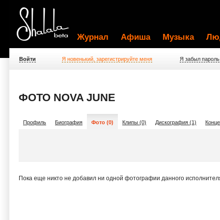
Журнал
Афиша
Музыка
Лю
Войти
Я новенький, зарегистрируйте меня
Я забыл пароль
ФОТО NOVA JUNE
Профиль
Биография
Фото (0)
Клипы (0)
Дискография (1)
Конце
Пока еще никто не добавил ни одной фотографии данного исполнител