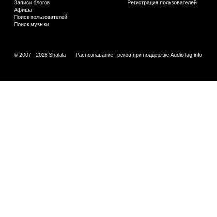
Записи блогов
Регистрация пользователей
Афиша
Поиск пользователей
Поиск музыки
© 2007 - 2026 Shalala
Распознавание треков при поддержке
AudioTag.info