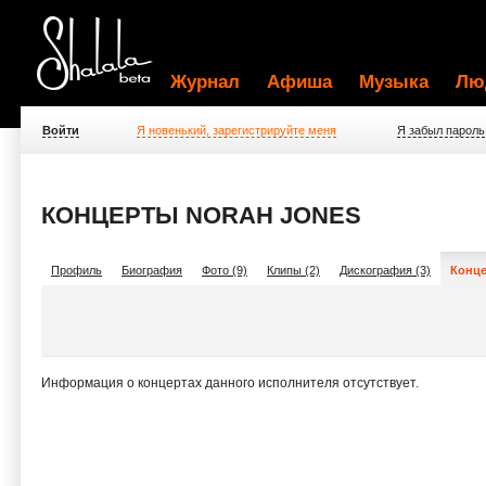
Журнал
Афиша
Музыка
Лю
Войти
Я новенький, зарегистрируйте меня
Я забыл пароль
КОНЦЕРТЫ NORAH JONES
Профиль
Биография
Фото (9)
Клипы (2)
Дискография (3)
Конце
Информация о концертах данного исполнителя отсутствует.