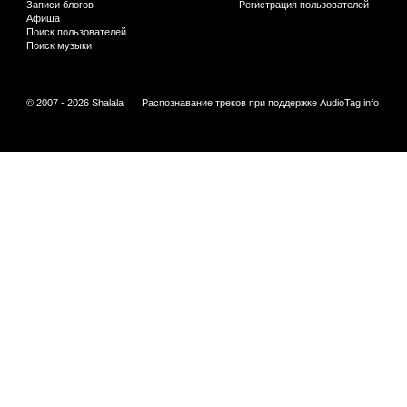
Записи блогов
Регистрация пользователей
Афиша
Поиск пользователей
Поиск музыки
© 2007 - 2026 Shalala
Распознавание треков при поддержке
AudioTag.info