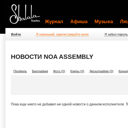
Журнал
Афиша
Музыка
Лю
Войти
Я новенький, зарегистрируйте меня
Я забыл пароль
НОВОСТИ NOA ASSEMBLY
Профиль
Биография
Фото (0)
Клипы (0)
Дискография (0)
Концер
Пока еще никто не добавил ни одной новости о данном исполнителе. 