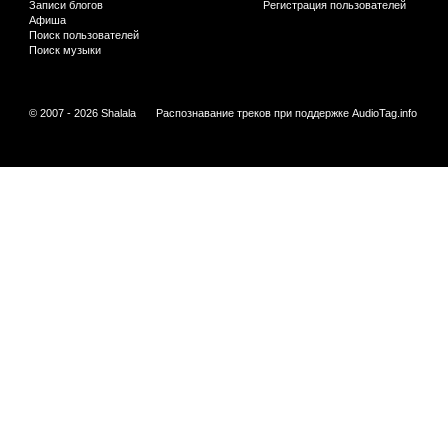
Записи блогов
Регистрация пользователей
Афиша
Поиск пользователей
Поиск музыки
© 2007 - 2026 Shalala
Распознавание треков при поддержке
AudioTag.info