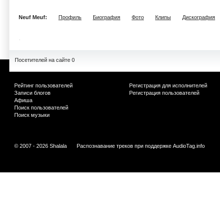
Neuf Meuf:
Профиль
Биография
Фото
Клипы
Дискография
Посетителей на сайте 0
Рейтинг пользователей
Регистрация для исполнителей
Записи блогов
Регистрация пользователей
Афиша
Поиск пользователей
Поиск музыки
© 2007 - 2026 Shalala
Распознавание треков при поддержке
AudioTag.info