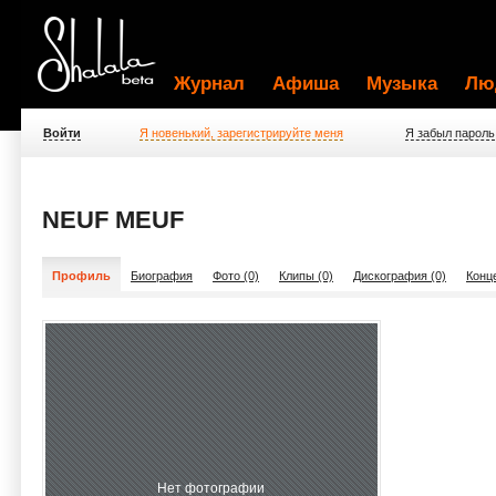
Журнал
Афиша
Музыка
Лю
Войти
Я новенький, зарегистрируйте меня
Я забыл пароль
NEUF MEUF
Профиль
Биография
Фото (0)
Клипы (0)
Дискография (0)
Конц
Нет фотографии