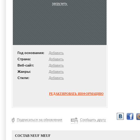
загрузить
Год основания:
Добавить
Страна:
Добавить
Веб-сайт:
Добавить
Жанры:
Добавить
Стили:
Добавить
РЕДАКТИРОВАТЬ ИНФОРМАЦИЮ
Подписаться на обновления
Сообщить другу
СОСТАВ NEUF MEUF