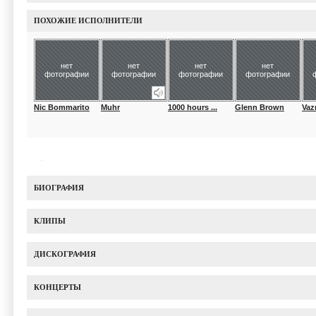
ПОХОЖИЕ ИСПОЛНИТЕЛИ
нет
нет
нет
нет
фотографии
фотографии
фотографии
фотографии
Nic Bommarito
Muhr
1000 hours ...
Glenn Brown
Vaz
БИОГРАФИЯ
КЛИПЫ
ДИСКОГРАФИЯ
КОНЦЕРТЫ