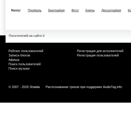
Nasty:
Профиль
Биография
Фото
Клипы
Дискография
К
Посетителей на сайте 0
Рейтинг пользователей
Регистрация для исполнителей
Записи блогов
Регистрация пользователей
Афиша
Поиск пользователей
Поиск музыки
© 2007 - 2026 Shalala
Распознавание треков при поддержке
AudioTag.info