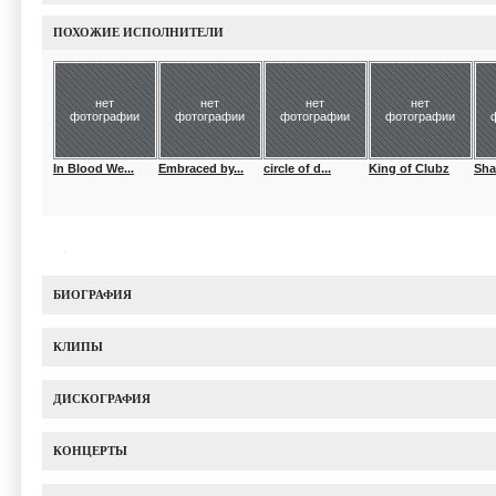
ПОХОЖИЕ ИСПОЛНИТЕЛИ
нет
нет
нет
нет
фотографии
фотографии
фотографии
фотографии
In Blood We...
Embraced by...
circle of d...
King of Clubz
Sha
БИОГРАФИЯ
КЛИПЫ
ДИСКОГРАФИЯ
КОНЦЕРТЫ