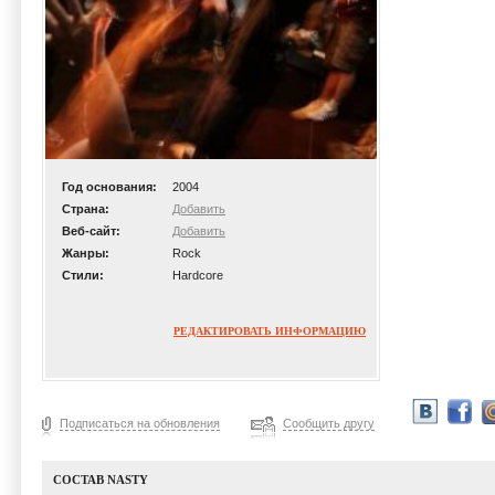
Год основания:
2004
Страна:
Добавить
Веб-сайт:
Добавить
Жанры:
Rock
Стили:
Hardcore
РЕДАКТИРОВАТЬ ИНФОРМАЦИЮ
Подписаться на обновления
Сообщить другу
СОСТАВ NASTY