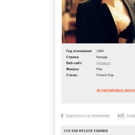
Год основания:
1984
Страна:
Канада
Веб-сайт:
Добавить
Жанры:
Pop
Стили:
French Pop
РЕДАКТИРОВАТЬ ИНФ
Подписаться на обновления
Сооб
СОСТАВ MYLENE FARMER