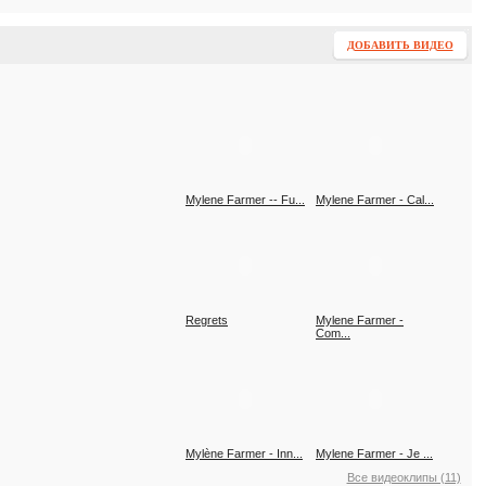
ДОБАВИТЬ ВИДЕО
Mylene Farmer -- Fu...
Mylene Farmer - Cal...
Regrets
Mylene Farmer -
Com...
Mylène Farmer - Inn...
Mylene Farmer - Je ...
Все видеоклипы (11)