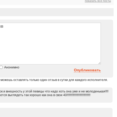
показать все посты
Анонимно
Опубликовать
 можешь оставлять только один отзыв в сутки для каждого исполнителя.
к и внешность у этой певицы что надо хоть она уже и не молоденькая!!!!
я выглядеть так хорошо как она в свои 40!!!!!!!!!!!!!!!!!!!!!!!!!!!!!!