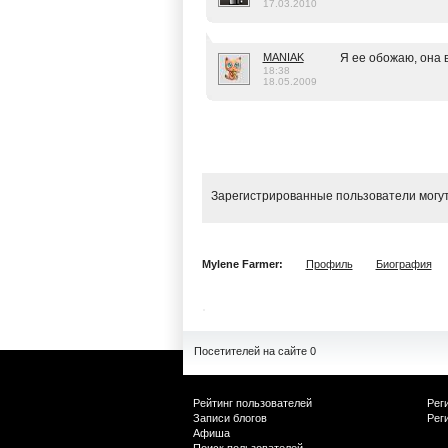
17.03.2010
MANIAK
Я ее обожаю, она 
18:38
18.05.2009
Зарегистрированные пользователи могут
Mylene Farmer:
Профиль
Биография
Посетителей на сайте 0
Рейтинг пользователей
Рег
Записи блогов
Рег
Афиша