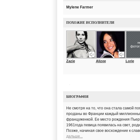
Mylene Farmer
ПОХОЖИЕ ИСПОЛНИТЕЛИ
н
фото
Zazie
Alizee
Lorie
БИОГРАФИЯ
Не смотря на то, что она стала самой 
проданы во Франции каждый миллионным
француженкой. Ее место рождения Пьерро
1961года певица появилась на свет, род
Позже, начиная свое восхождение к сла
дальше...