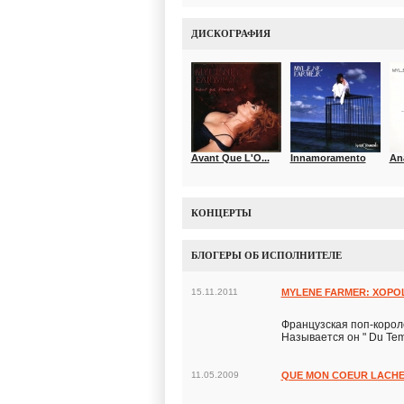
ДИСКОГРАФИЯ
Avant Que L'O...
Innamoramento
An
КОНЦЕРТЫ
БЛОГЕРЫ ОБ ИСПОЛНИТЕЛЕ
15.11.2011
MYLENE FARMER: ХОР
Французская поп-корол
Называется он " Du Tem
11.05.2009
QUE MON COEUR LACH