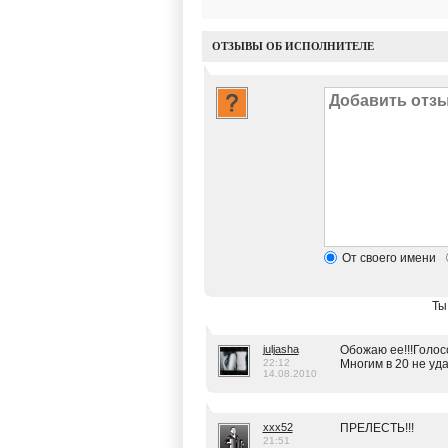
ОТЗЫВЫ ОБ ИСПОЛНИТЕЛЕ
От своего имени
Ты
juljasha
Обожаю ее!!!Голосо
22:12
Многим в 20 не удаетс
14.08.2010
xxx52
ПРЕЛЕСТЬ!!!
21:51