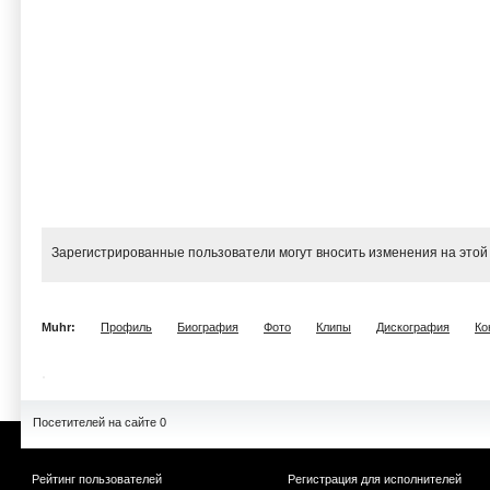
Зарегистрированные пользователи могут вносить изменения на этой
Muhr:
Профиль
Биография
Фото
Клипы
Дискография
Ко
Посетителей на сайте 0
Рейтинг пользователей
Регистрация для исполнителей