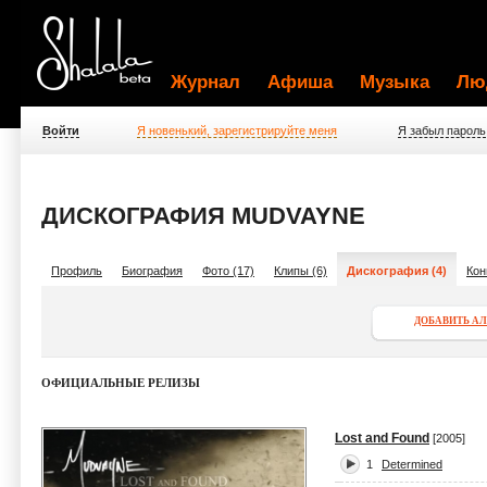
Журнал
Афиша
Музыка
Лю
Войти
Я новенький, зарегистрируйте меня
Я забыл пароль
ДИСКОГРАФИЯ MUDVAYNE
Профиль
Биография
Фото (17)
Клипы (6)
Дискография (4)
Кон
ДОБАВИТЬ А
ОФИЦИАЛЬНЫЕ РЕЛИЗЫ
Lost and Found
[2005]
1
Determined