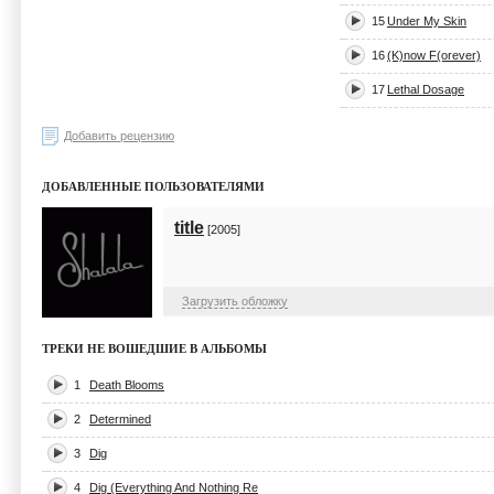
15
Under My Skin
16
(K)now F(orever)
17
Lethal Dosage
Добавить рецензию
ДОБАВЛЕННЫЕ ПОЛЬЗОВАТЕЛЯМИ
title
[2005]
Загрузить обложку
ТРЕКИ НЕ ВОШЕДШИЕ В АЛЬБОМЫ
1
Death Blooms
2
Determined
3
Dig
4
Dig (Everything And Nothing Re