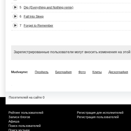
5
Dig (Everything and Nothing remix)
6
Fall Into Sleep
7
Forget to Remember
Зарегистрированные пользователи могут вносить изменения на этой
Mudvayne:
Профиль
Биография
Фото
Клипы
Дискография
Посетителей на сайте 0
Рейтинг пользователей
Регистрация для исполнителей
Записи блогов
Регистрация пользователей
Афиша
Поиск пользователей
Поиск музыки