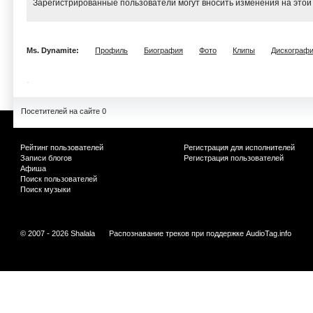
Зарегистрированные пользователи могут вносить изменения на этой
Ms. Dynamite:
Профиль
Биография
Фото
Клипы
Дискограф
Посетителей на сайте 0
Рейтинг пользователей
Регистрация для исполнителей
Записи блогов
Регистрация пользователей
Афиша
Поиск пользователей
Поиск музыки
© 2007 - 2026 Shalala
Распознавание треков при поддержке
AudioTag.info