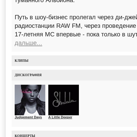
туманного Альбиона.
Путь в шоу-бизнес пролегал через ди-дже
радиостанции RAW FM, через проведение 
17-летняя MC впервые - пока только в шу
дальше...
КЛИПЫ
ДИСКОГРАФИЯ
Judgement Days
A Little Deeper
КОНЦЕРТЫ