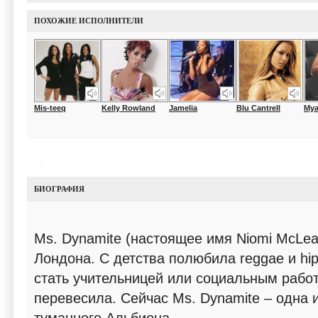
ПОХОЖИЕ ИСПОЛНИТЕЛИ
Mis-teeq
Kelly Rowland
Jamelia
Blu Cantrell
My
БИОГРАФИЯ
Ms. Dynamite (настоящее имя Niomi McLea
Лондона. С детства полюбила reggae и hip
стать учительницей или социальным работ
перевесила. Сейчас Ms. Dynamite – одна 