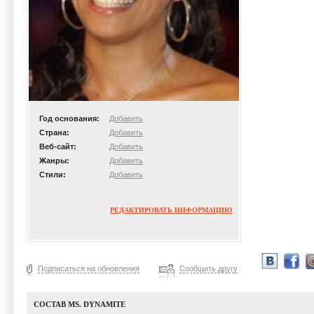
Год основания:
Добавить
Страна:
Добавить
Веб-сайт:
Добавить
Жанры:
Добавить
Стили:
Добавить
РЕДАКТИРОВАТЬ ИНФОРМАЦИЮ
Подписаться на обновления
Сообщить другу
СОСТАВ MS. DYNAMITE