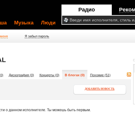
Радио
Реко
ша
Музыка
Люди
 меня
Я забыл пароль
AL
0)
Дискография (0)
Концерты (0)
В блогах (0)
Похожие (51)
ДОБАВИТЬ НОВОСТЬ
сти о данном исполнителе. Ты можешь быть первым.