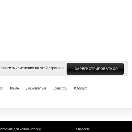
 вносить изменения на этой странице.
то
Клипы
Дискография
Концерты
В блогах
истрация для исполнителей
О проекте