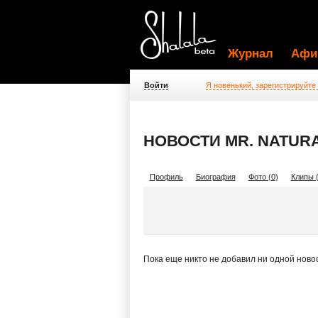
Журнал
Афи
Войти
Я новенький, зарегистрируйте
НОВОСТИ MR. NATUR
Профиль
Биография
Фото (0)
Клипы (
Пока еще никто не добавил ни одной ново