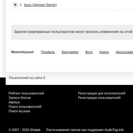
1
Aura (Jimpster Remix)
Зарегистрированные пользователи могут вносить изменения на этой
Motorcitysoul:
Профиль
Биография
Фото
Клипы
Дискограф
Посетителей на сайте 0
Рейтинг пользователей
Регистрация для исполнителей
Записи блогов
Регистрация пользователей
Афиша
Поиск пользователей
Поиск музыки
© 2007 - 2026 Shalala
Распознавание треков при поддержке
AudioTag.info