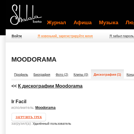
Журнал
Афиша
Музыка
Лю
Войти
Я новенький, зарегистрируйте меня
Я забыл пароль
MOODORAMA
Профиль
Биография
Фото (2)
Клипы (0)
Дискография (1)
Конц
<<
К дискографии Moodorama
Ir Facil
исполнитель:
Moodorama
ЗАГРУЗИТЬ ТРЕК
загрузил(а):
Удалённый пользователь