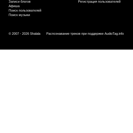
Записи блогов
Регистрация пользователей
Афиша
Поиск пользователей
Поиск музыки
© 2007 - 2026 Shalala
Распознавание треков при поддержке
AudioTag.info