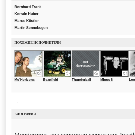
Bernhard Frank
Kerstin Huber
Marco Köstler
Martin Sennebogen
ПОХОЖИЕ ИСПОЛНИТЕЛИ
нет
фотографии
Mo'Horizons
Beanfield
Thunderball
Minus 8
Lem
БИОГРАФИЯ