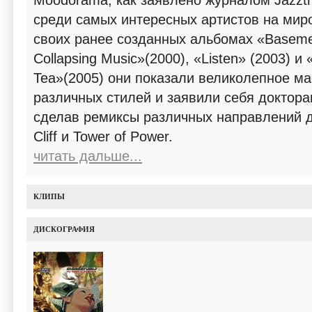
Moodorama, как заявлено журналом Jazzth
среди самых интересных артистов на миро
своих ранее созданных альбомах «Basemen
Collapsing Music»(2000), «Listen» (2003) и 
Tea»(2005) они показали великолепное м
различных стилей и заявили себя доктора
сделав ремиксы различных направлений дл
Cliff и Tower of Power.
читать дальше...
КЛИПЫ
ДИСКОГРАФИЯ