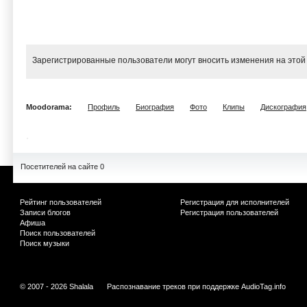
Зарегистрированные пользователи могут вносить изменения на этой
Moodorama:
Профиль
Биография
Фото
Клипы
Дискография
Посетителей на сайте 0
Рейтинг пользователей
Регистрация для исполнителей
Записи блогов
Регистрация пользователей
Афиша
Поиск пользователей
Поиск музыки
© 2007 - 2026 Shalala
Распознавание треков при поддержке
AudioTag.info