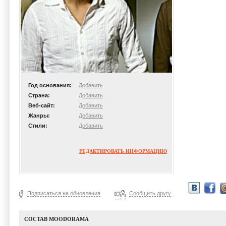
Год основания:
Добавить
Страна:
Добавить
Веб-сайт:
Добавить
Жанры:
Добавить
Стили:
Добавить
РЕДАКТИРОВАТЬ ИНФОРМАЦИЮ
Подписаться на обновления
Сообщить другу
СОСТАВ MOODORAMA