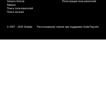
Записи блогов
Регистрация пользователей
Афиша
Поиск пользователей
Поиск музыки
© 2007 - 2026 Shalala
Распознавание треков при поддержке
AudioTag.info