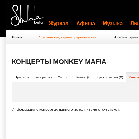
Журнал
Афиша
Музыка
Лю
Войти
Я новенький, зарегистрируйте меня
Я забыл пароль
КОНЦЕРТЫ MONKEY MAFIA
Профиль
Биография
Фото (0)
Клипы (0)
Дискография (0)
Конце
Информация о концертах данного исполнителя отсутствует.