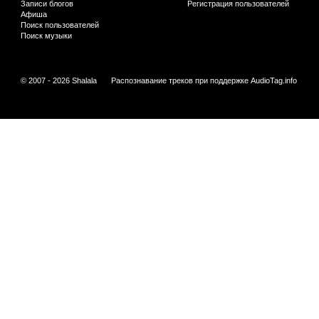
Записи блогов
Регистрация пользователей
Афиша
Поиск пользователей
Поиск музыки
© 2007 - 2026 Shalala
Распознавание треков при поддержке
AudioTag.info