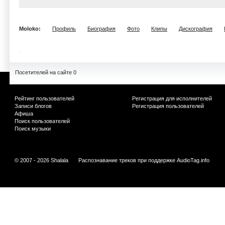
Moloko:
Профиль
Биография
Фото
Клипы
Дискография
Посетителей на сайте 0
Рейтинг пользователей
Регистрация для исполнителей
Записи блогов
Регистрация пользователей
Афиша
Поиск пользователей
Поиск музыки
© 2007 - 2026 Shalala
Распознавание треков при поддержке
AudioTag.info