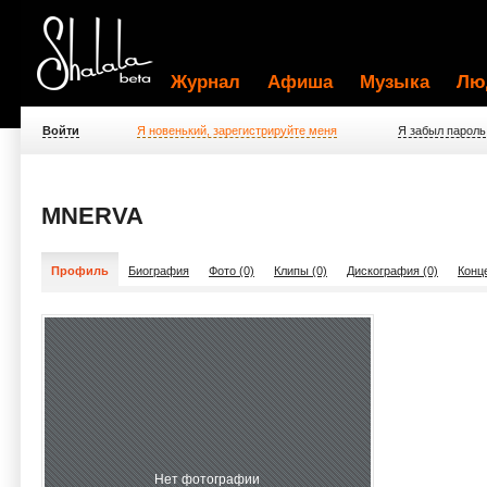
Журнал
Афиша
Музыка
Лю
Войти
Я новенький, зарегистрируйте меня
Я забыл пароль
MNERVA
Профиль
Биография
Фото (0)
Клипы (0)
Дискография (0)
Конц
Нет фотографии