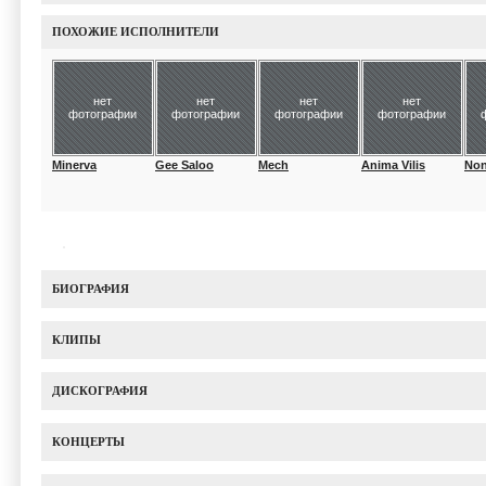
ПОХОЖИЕ ИСПОЛНИТЕЛИ
нет
нет
нет
нет
фотографии
фотографии
фотографии
фотографии
Minerva
Gee Saloo
Mech
Anima Vilis
No
БИОГРАФИЯ
КЛИПЫ
ДИСКОГРАФИЯ
КОНЦЕРТЫ