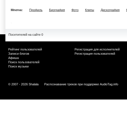
Mnerva:
Профиль
Биография
Фото
Клипы
Дискография
Посетителей на сайте 0
Рейтинг пользователей
Регистрация для исполнителей
Записи блогов
Регистрация пользователей
Афиша
Поиск пользователей
Поиск музыки
© 2007 - 2026 Shalala
Распознавание треков при поддержке
AudioTag.info