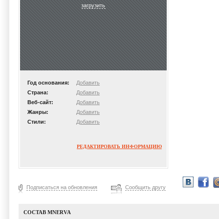
загрузить
Год основания:
Добавить
Страна:
Добавить
Веб-сайт:
Добавить
Жанры:
Добавить
Стили:
Добавить
РЕДАКТИРОВАТЬ ИНФОРМАЦИЮ
Подписаться на обновления
Сообщить другу
СОСТАВ MNERVA