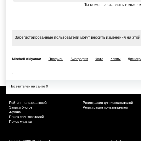
Ты можешь оставлять только од
Зарегистрированные пользователи могут вносить изменения на этой
Mitchell Akiyama:
Профиль
Биография
Фото
Клипы
Диског
Посетителей на сайте 0
Рейтинг пользователей
Регистрация для исполнителей
Записи блогов
Регистрация пользователей
Афиша
Поиск пользователей
Поиск музыки