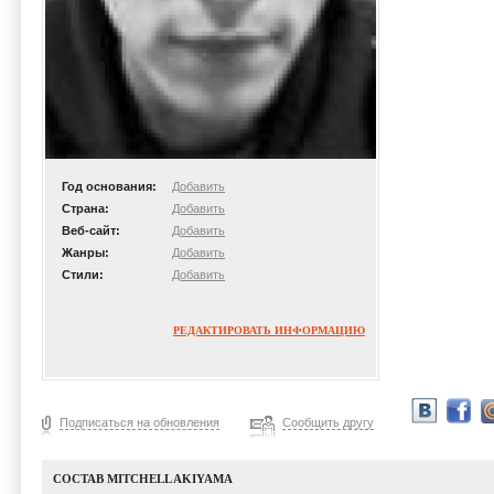
Год основания:
Добавить
Страна:
Добавить
Веб-сайт:
Добавить
Жанры:
Добавить
Стили:
Добавить
РЕДАКТИРОВАТЬ ИНФОРМАЦИЮ
Подписаться на обновления
Сообщить другу
СОСТАВ MITCHELL AKIYAMA