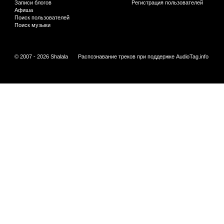
Записи блогов
Регистрация пользователей
Афиша
Поиск пользователей
Поиск музыки
© 2007 - 2026 Shalala
Распознавание треков при поддержке
AudioTag.info