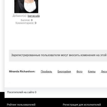
Добавил(а):
barracuda
Баллов:
0
Комментариев:
0
Зарегистрированные пользователи могут вносить изменения на этой
Miranda Richardson:
Профиль
Биография
Фото
Клипы
Диск
Посетителей на сайте 0
Рейтинг пользователей
Регистрация для исполнителей