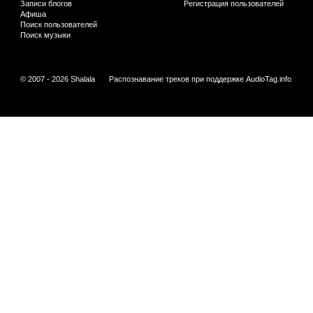
Записи блогов
Регистрация пользователей
Афиша
Поиск пользователей
Поиск музыки
© 2007 - 2026 Shalala
Распознавание треков при поддержке
AudioTag.info