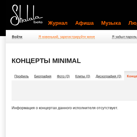
Журнал
Афиша
Музыка
Лю
Войти
Я новенький, зарегистрируйте меня
Я забыл пароль
КОНЦЕРТЫ MINIMAL
Профиль
Биография
Фото (0)
Клипы (0)
Дискография (0)
Конце
Информация о концертах данного исполнителя отсутствует.