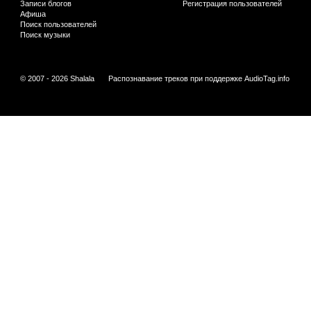
Записи блогов
Регистрация пользователей
Афиша
Поиск пользователей
Поиск музыки
© 2007 - 2026 Shalala
Распознавание треков при поддержке
AudioTag.info