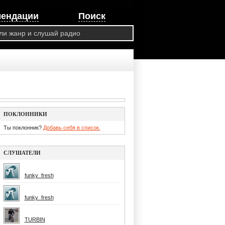
мендации
Поиск
ПОКЛОННИКИ
Ты поклонник?
Добавь себя в список.
СЛУШАТЕЛИ
funky_fresh
funky_fresh
TURBIN