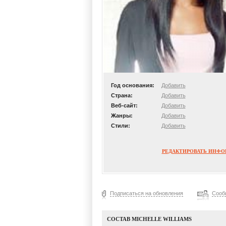
Год основания:
Добавить
Страна:
Добавить
Веб-сайт:
Добавить
Жанры:
Добавить
Стили:
Добавить
РЕДАКТИРОВАТЬ ИНФ
Подписаться на обновления
Сооб
СОСТАВ MICHELLE WILLIAMS