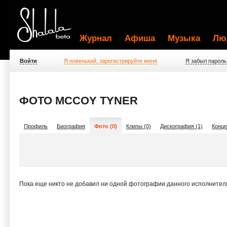
Журнал
Афиша
Музыка
Лю
Войти
Я новенький, зарегистрируйте меня
Я забыл пароль
ФОТО MCCOY TYNER
Профиль
Биография
Фото (0)
Клипы (0)
Дискография (1)
Конце
Пока еще никто не добавил ни одной фотографии данного исполнител