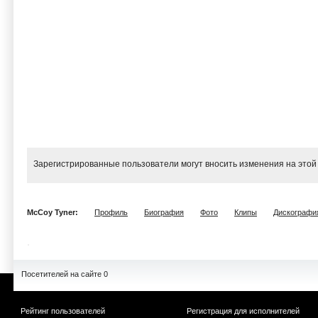
Зарегистрированные пользователи могут вносить изменения на этой
McCoy Tyner:
Профиль
Биография
Фото
Клипы
Дискографи
Посетителей на сайте 0
Рейтинг пользователей
Регистрация для исполнителей