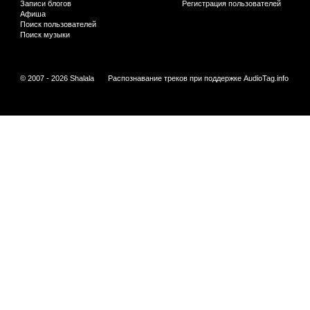
Записи блогов
Регистрация пользователей
Афиша
Поиск пользователей
Поиск музыки
© 2007 - 2026 Shalala
Распознавание треков при поддержке
AudioTag.info