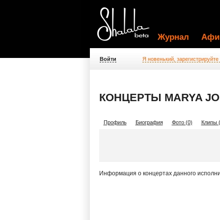
Журнал
Афи
Войти
Я новенький, зарегистрируйте
КОНЦЕРТЫ MARYA JO
Профиль
Биография
Фото (0)
Клипы (
Информация о концертах данного исполни