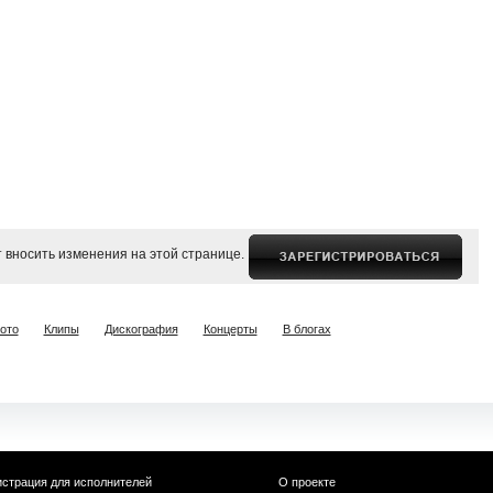
 вносить изменения на этой странице.
ото
Клипы
Дискография
Концерты
В блогах
истрация для исполнителей
О проекте