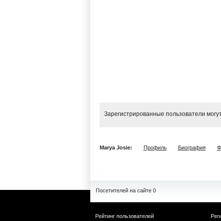
Зарегистрированные пользователи могут
Marya Josie:
Профиль
Биография
Ф
Посетителей на сайте 0
Рейтинг пользователей
Рег