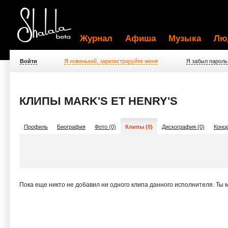
Журнал
Афиша
Музыка
Лю
Войти
Я новенький, зарегистрируйте меня
Я забыл пароль
КЛИПЫ MARK'S ET HENRY'S
Профиль
Биография
Фото (0)
Клипы (0)
Дискография (0)
Конце
Пока еще никто не добавил ни одного клипа данного исполнителя. Ты