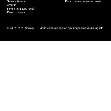
Записи блогов
Регистрация пользователей
Афиша
Поиск пользователей
Поиск музыки
© 2007 - 2026 Shalala
Распознавание треков при поддержке
AudioTag.info