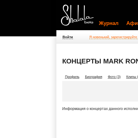
Журнал
Афи
Войти
Я новенький, зарегистрируйте
КОНЦЕРТЫ MARK RO
Профиль
Биография
Фото (3)
Клипы (
Информация о концертах данного исполни