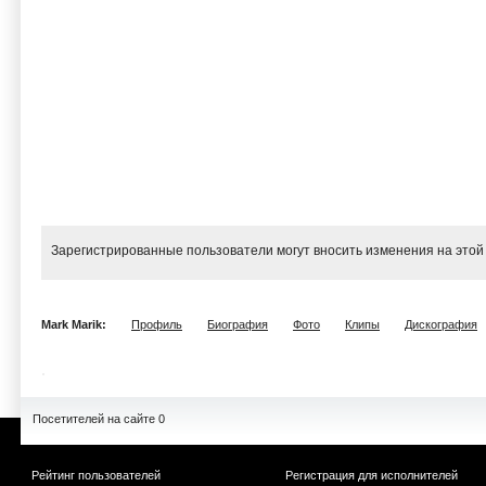
Зарегистрированные пользователи могут вносить изменения на этой
Mark Marik:
Профиль
Биография
Фото
Клипы
Дискография
Посетителей на сайте 0
Рейтинг пользователей
Регистрация для исполнителей