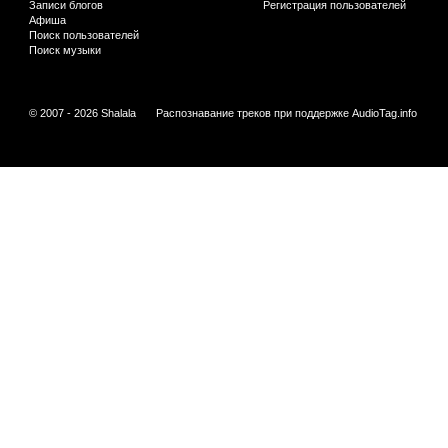
Записи блогов
Регистрация пользователей
Афиша
Поиск пользователей
Поиск музыки
© 2007 - 2026 Shalala
Распознавание треков при поддержке
AudioTag.info