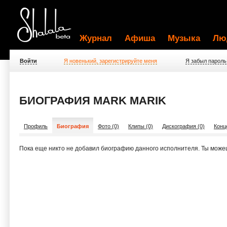
Журнал
Афиша
Музыка
Лю
Войти
Я новенький, зарегистрируйте меня
Я забыл пароль
БИОГРАФИЯ MARK MARIK
Профиль
Биография
Фото (0)
Клипы (0)
Дискография (0)
Конц
Пока еще никто не добавил биографию данного исполнителя. Ты може