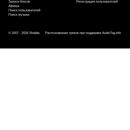
Записи блогов
Регистрация пользователей
Афиша
Поиск пользователей
Поиск музыки
© 2007 - 2026 Shalala
Распознавание треков при поддержке
AudioTag.info