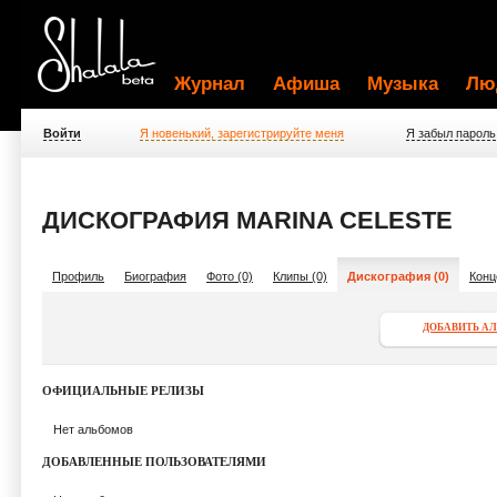
Журнал
Афиша
Музыка
Лю
Войти
Я новенький, зарегистрируйте меня
Я забыл пароль
ДИСКОГРАФИЯ MARINA CELESTE
Профиль
Биография
Фото (0)
Клипы (0)
Дискография (0)
Конц
ДОБАВИТЬ А
ОФИЦИАЛЬНЫЕ РЕЛИЗЫ
Нет альбомов
ДОБАВЛЕННЫЕ ПОЛЬЗОВАТЕЛЯМИ