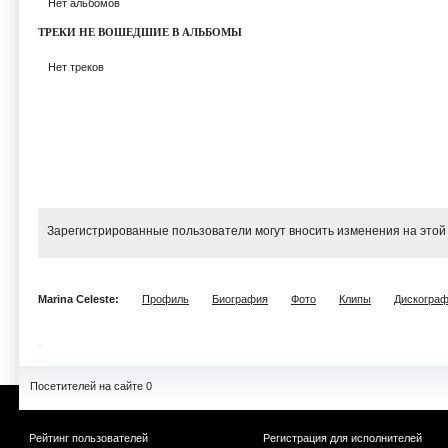
Нет альбомов
ТРЕКИ НЕ ВОШЕДШИЕ В АЛЬБОМЫ
Нет треков
Зарегистрированные пользователи могут вносить изменения на этой
Marina Celeste:
Профиль
Биография
Фото
Клипы
Дискогра
Посетителей на сайте 0
Рейтинг пользователей
Регистрация для исполнителей