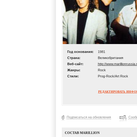
Год основания:
1981
Страна:
Великобритания
Веб-сайт:
http://www.marillionrussia.
Жанры:
Rock
Стили:
Prog-Rock/Art Rock
РЕДАКТИРОВАТЬ ИНФ
Подписаться на обновления
Сооб
СОСТАВ MARILLION