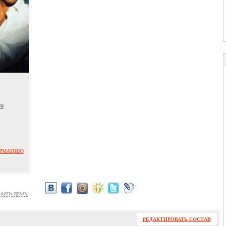
ru
ОРМАЦИЮ
щить другу
РЕДАКТИРОВАТЬ СОСТАВ