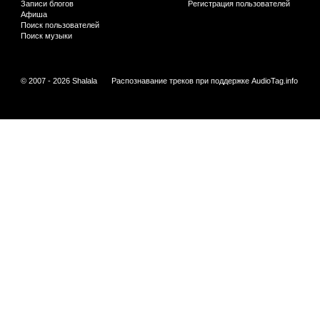
Записи блогов
Регистрация пользователей
Афиша
Поиск пользователей
Поиск музыки
© 2007 - 2026 Shalala
Распознавание треков при поддержке
AudioTag.info