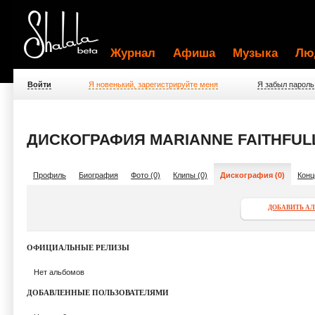
Журнал
Афиша
Музыка
Лю
Войти
Я новенький, зарегистрируйте меня
Я забыл пароль
ДИСКОГРАФИЯ MARIANNE FAITHFULL
Профиль
Биография
Фото (0)
Клипы (0)
Дискография (0)
Конц
ДОБАВИТЬ А
ОФИЦИАЛЬНЫЕ РЕЛИЗЫ
Нет альбомов
ДОБАВЛЕННЫЕ ПОЛЬЗОВАТЕЛЯМИ