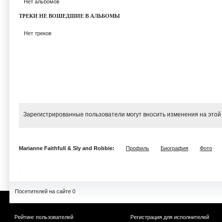
Нет альбомов
ТРЕКИ НЕ ВОШЕДШИЕ В АЛЬБОМЫ
Нет треков
Зарегистрированные пользователи могут вносить изменения на этой
Marianne Faithfull & Sly and Robbie:
Профиль
Биография
Фото
Посетителей на сайте 0
Рейтинг пользователей
Регистрация для исполнителей