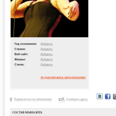
Год основания:
Добавить
Страна:
Добавить
Веб-сайт:
Добавить
Жанры:
Добавить
Стили:
Добавить
РЕДАКТИРОВАТЬ ИНФОРМАЦИЮ
Подписаться на обновления
Сообщить другу
СОСТАВ MARIA RITA