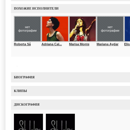
ПОХОЖИЕ ИСПОЛНИТЕЛИ
нет
нет
фотографии
фотографии
Roberta Sá
Adriana Cal...
Marisa Monte
Mariana Aydar
Eli
БИОГРАФИЯ
КЛИПЫ
ДИСКОГРАФИЯ