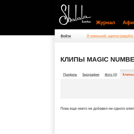
Журнал
Афи
Войти
Я новенький, зарегистрируйте
КЛИПЫ MAGIC NUMB
Профиль
Биография
Фото (0)
Клипы 
Пока еще никто не добавил ни одного кли