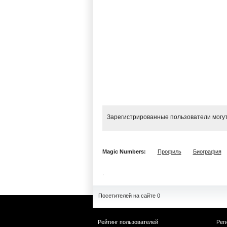
Зарегистрированные пользователи могут
Magic Numbers:
Профиль
Биография
Посетителей на сайте 0
Рейтинг пользователей
Рег