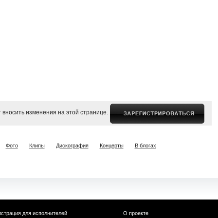
 вносить изменения на этой странице.
Фото
Клипы
Дискография
Концерты
В блогах
истрация для исполнителей
О проекте