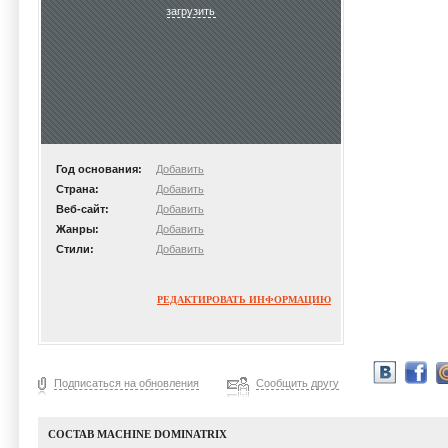
загрузить
Год основания:
Добавить
Страна:
Добавить
Веб-сайт:
Добавить
Жанры:
Добавить
Стили:
Добавить
РЕДАКТИРОВАТЬ ИНФОРМАЦИЮ
Подписаться на обновления
Сообщить другу
СОСТАВ MACHINE DOMINATRIX