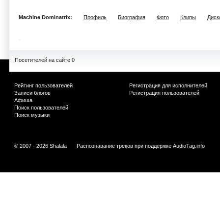
Machine Dominatrix:
Профиль
Биография
Фото
Клипы
Диск
Посетителей на сайте 0
Рейтинг пользователей
Регистрация для исполнителей
Записи блогов
Регистрация пользователей
Афиша
Поиск пользователей
Поиск музыки
© 2007 - 2026 Shalala
Распознавание треков при поддержке
AudioTag.info