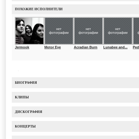
ПОХОЖИЕ ИСПОЛНИТЕЛИ
нет
нет
нет
фотографии
фотографии
фотографии
Jermook
Motor Eye
Acradian Burn
Lunabee and...
Ped
БИОГРАФИЯ
КЛИПЫ
ДИСКОГРАФИЯ
КОНЦЕРТЫ