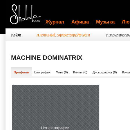
Журнал
Афиша
Музыка
Лю
Войти
Я новенький, зарегистрируйте меня
Я забыл пароль
MACHINE DOMINATRIX
Профиль
Биография
Фото (0)
Клипы (0)
Дискография (0)
Конц
Нет фотографии