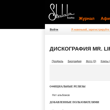
Журнал
Афи
Войти
Я новенький, зарегистрируйте
ДИСКОГРАФИЯ MR. LI
Профиль
Биография
Фото (0)
Клипы (
ОФИЦИАЛЬНЫЕ РЕЛИЗЫ
Нет альбомов
ДОБАВЛЕННЫЕ ПОЛЬЗОВАТЕЛЯМИ