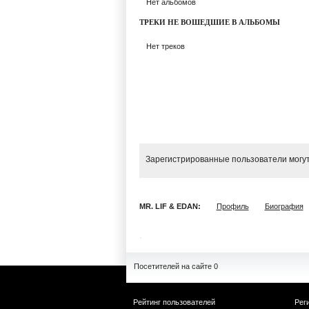
Нет альбомов
ТРЕКИ НЕ ВОШЕДШИЕ В АЛЬБОМЫ
Нет треков
Зарегистрированные пользователи могут
MR. LIF & EDAN:
Профиль
Биография
Посетителей на сайте 0
Рейтинг пользователей
Рег