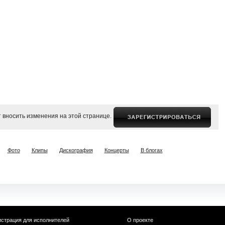
 вносить изменения на этой странице.
Фото
Клипы
Дискография
Концерты
В блогах
истрация для исполнителей
О проекте