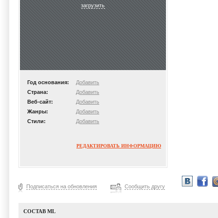
загрузить
Год основания:
Добавить
Страна:
Добавить
Веб-сайт:
Добавить
Жанры:
Добавить
Стили:
Добавить
РЕДАКТИРОВАТЬ ИНФОРМАЦИЮ
Подписаться на обновления
Сообщить другу
СОСТАВ ML