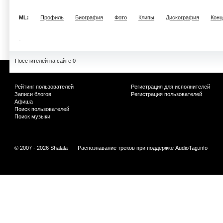
ML:
Профиль
Биография
Фото
Клипы
Дискография
Конц
Посетителей на сайте 0
Рейтинг пользователей
Регистрация для исполнителей
Записи блогов
Регистрация пользователей
Афиша
Поиск пользователей
Поиск музыки
© 2007 - 2026 Shalala
Распознавание треков при поддержке
AudioTag.info