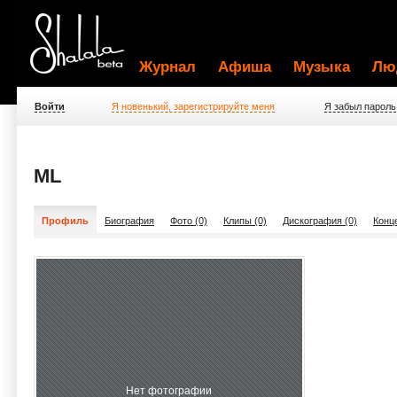
Журнал
Афиша
Музыка
Лю
Войти
Я новенький, зарегистрируйте меня
Я забыл пароль
ML
Профиль
Биография
Фото (0)
Клипы (0)
Дискография (0)
Конц
Нет фотографии