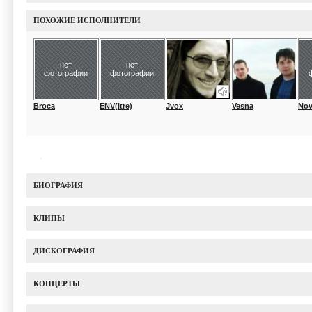
ПОХОЖИЕ ИСПОЛНИТЕЛИ
нет
нет
фотографии
фотографии
Broca
ENV(itre)
Jvox
Vesna
Nov
БИОГРАФИЯ
КЛИПЫ
ДИСКОГРАФИЯ
КОНЦЕРТЫ