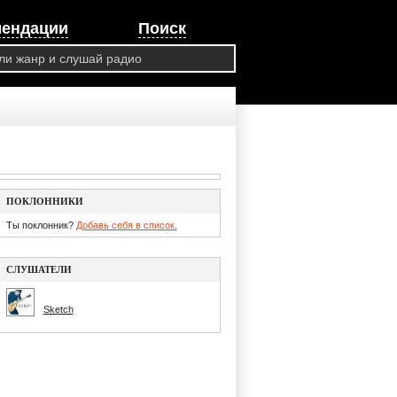
мендации
Поиск
ПОКЛОННИКИ
Ты поклонник?
Добавь себя в список.
СЛУШАТЕЛИ
Sketch