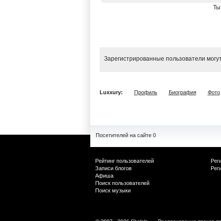
Ты
Зарегистрированные пользователи могут
Luxxury:
Профиль
Биография
Фото
Посетителей на сайте 0
Рейтинг пользователей
Рег
Записи блогов
Рег
Афиша
Поиск пользователей
Поиск музыки