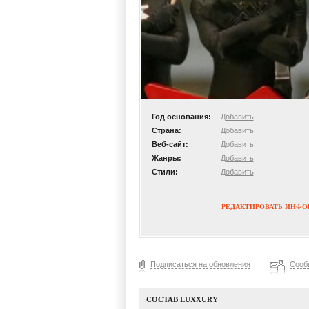
Год основания:
Добавить
Страна:
Добавить
Веб-сайт:
Добавить
Жанры:
Добавить
Стили:
Добавить
РЕДАКТИРОВАТЬ ИНФ
Подписаться на обновления
Сооб
СОСТАВ LUXXURY