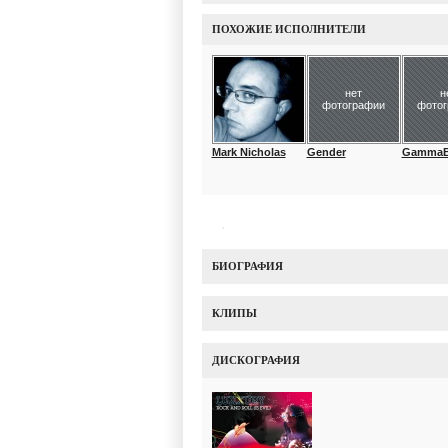
ПОХОЖИЕ ИСПОЛНИТЕЛИ
нет
н
фотографии
фото
Mark Nicholas
Gender
GammaBl
БИОГРАФИЯ
КЛИПЫ
ДИСКОГРАФИЯ